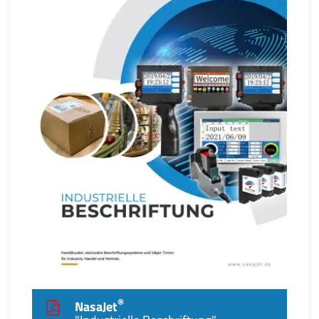
®
NasaJet