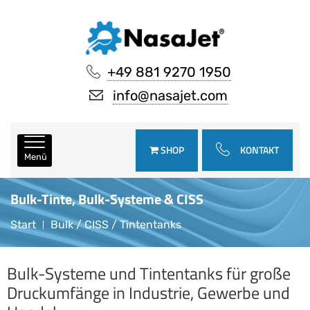
+49 881 9270 1950
info@nasajet.com
SHOP
KONTAKT
Menü
Bulk-Tinte, Bulk-Systeme & CISS
Start
Bulk / CISS / Tintentanks
Bulk-Systeme und Tintentanks für große
Druckumfänge in Industrie, Gewerbe und