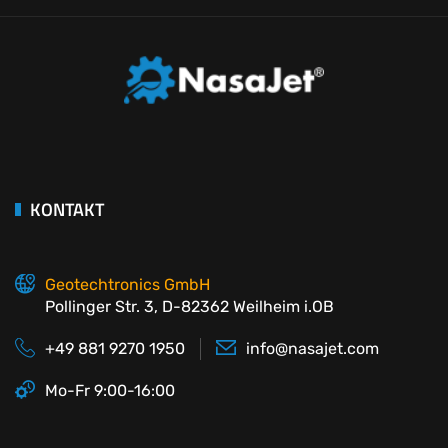
Copyright ©Geotechtronics GmbH
•
NasaJet
Handdrucker, mobiler Inkjet Printer
.
KONTAKT
Geotechtronics GmbH
Pollinger Str. 3, D-82362 Weilheim i.OB
+49 881 9270 1950
info@nasajet.com
Mo-Fr 9:00-16:00