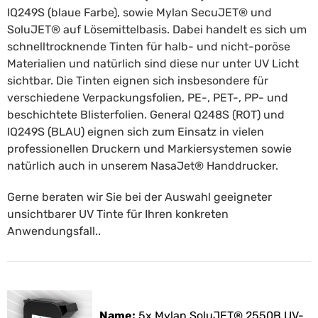
IQ249S (blaue Farbe), sowie Mylan SecuJET® und
SoluJET® auf Lösemittelbasis. Dabei handelt es sich um
schnelltrocknende Tinten für halb- und nicht-poröse
Materialien und natürlich sind diese nur unter UV Licht
sichtbar. Die Tinten eignen sich insbesondere für
verschiedene Verpackungsfolien, PE-, PET-, PP- und
beschichtete Blisterfolien. General Q248S (ROT) und
IQ249S (BLAU) eignen sich zum Einsatz in vielen
professionellen Druckern und Markiersystemen sowie
natürlich auch in unserem NasaJet® Handdrucker.
Gerne beraten wir Sie bei der Auswahl geeigneter
unsichtbarer UV Tinte für Ihren konkreten
Anwendungsfall..
Name:
5x Mylan SoluJET® 2550B UV-