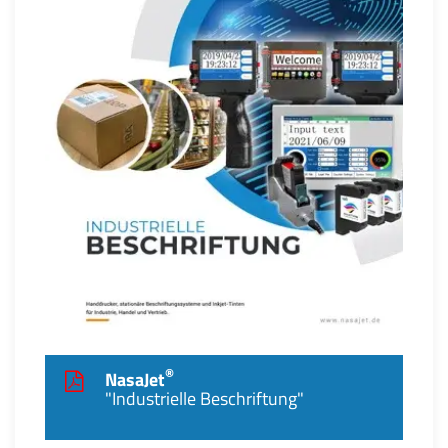
®
NasaJet
"Industrielle Beschriftung"