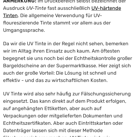
ANMERKUNG:
Im Druckbereich selbst bezeichnet der
Ausdruck
UV-Tinte
fast ausschließlich
UV-härtende
Tinten
. Die allgemeine Verwendung für UV-
floureszierende Tinte stammt vor allem aus der
Umgangssprache.
Da wir die UV Tinte in der Regel nicht sehen, bemerken
wir im Alltag ihren Einsatz auch kaum. Am öftesten
begegnet sie uns noch bei der Echtheitskontrolle großer
Bargeldscheine an der Supermarktkasse. Hier zeigt sich
auch der große Vorteil: Die Lösung ist schnell und
effektiv - und das zu wirtschaftlichen Kosten.
UV Tinte wird also sehr häufig zur Fälschungssicherung
eingesetzt. Das kann direkt auf dem Produkt erfolgen,
auf angehängten Ettiketten, aber auch auf
Verpackungen oder mitgelieferten Dokumenten und
Echtheitszertifikaten. Aber auch Eintrittskarten oder
Datenträger lassen sich mit dieser Methode