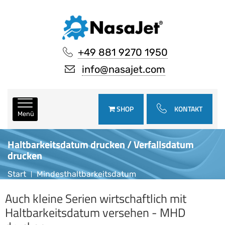
+49 881 9270 1950
info@nasajet.com
SHOP
KONTAKT
Menü
Haltbarkeitsdatum drucken / Verfallsdatum
drucken
Start
Mindesthaltbarkeitsdatum
Auch kleine Serien wirtschaftlich mit
Haltbarkeitsdatum versehen - MHD