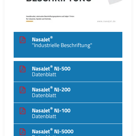
®
NasaJet
"Industrielle Beschriftung"
®
NasaJet
NJ-500
Datenblatt
®
NasaJet
NJ-200
Datenblatt
®
NasaJet
NJ-100
Datenblatt
®
NasaJet
NJ-5000