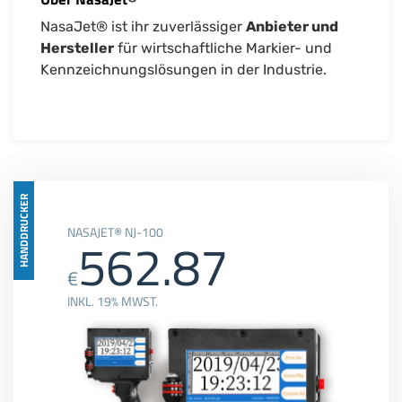
NasaJet® ist ihr zuverlässiger
Anbieter und
Hersteller
für wirtschaftliche Markier- und
Kennzeichnungslösungen in der Industrie.
HANDDRUCKER
NASAJET® NJ-100
562.87
€
INKL. 19% MWST.