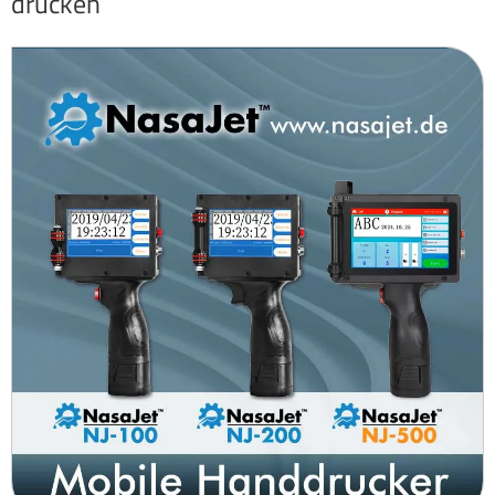
drucken