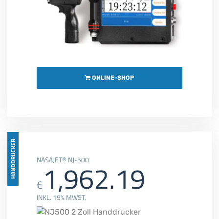
ONLINE-SHOP
HANDDRUCKER
NASAJET® NJ-500
1,962.19
€
INKL. 19% MWST.