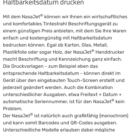
Haltbarkeitsdatum drucken
®
Mit dem NasaJet
können wir Ihnen ein wirtschaftliches
und komfortables Tintestrahl Beschriftungsgerät zu
einem günstigen Preis anbieten, mit dem Sie Ihre Waren
enfach und kostengünstig mit Haltbarkeitsdatum
bedrucken können. Egal ob Karton, Glas, Metall,
®
Plastikfolie oder sogar Holz, der NasaJet
Handdrucker
macht Beschriftung und Kennzeichung ganz einfach.
Die Druckvorlagen - zum Beispiel eben das
entsprechende Haltbarkeitsdatum - können direkt im
Gerät über den eingebauten Touch-Screen erstellt und
jederzeit geändert werden. Auch die Kombination
unterschiedlicher Ausgaben, etwa Freitext + Datum +
®
automatische Seriennummer, ist für den NasaJet
kein
Problem.
®
Der NasaJet
ist natürlich auch grafikfähig (monochrom)
und kann somit Barcodes und QR-Codes ausgeben.
Unterschiedliche Modelle erlauben dabei mögliche