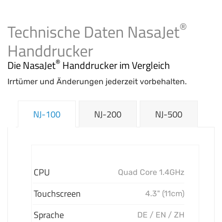
®
Technische Daten NasaJet
Handdrucker
®
Die NasaJet
Handdrucker im Vergleich
Irrtümer und Änderungen jederzeit vorbehalten.
NJ-100
NJ-200
NJ-500
CPU
Quad Core 1.4GHz
Touchscreen
4.3" (11cm)
Sprache
DE / EN / ZH