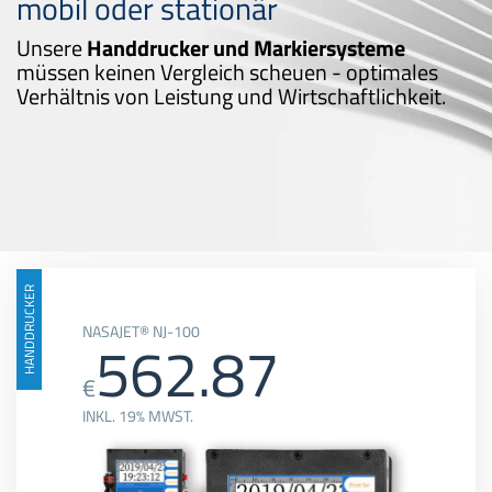
mobil oder stationär
Unsere
Handdrucker und Markiersysteme
müssen keinen Vergleich scheuen - optimales
Verhältnis von Leistung und Wirtschaftlichkeit.
HANDDRUCKER
NASAJET® NJ-100
562.87
€
INKL. 19% MWST.