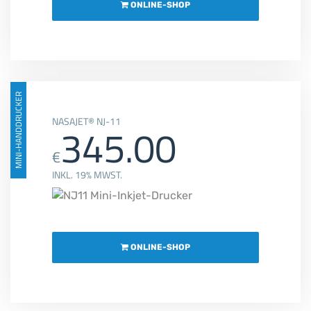
ONLINE-SHOP
MINI-HANDDRUCKER
NASAJET® NJ-11
345.00
€
INKL. 19% MWST.
ONLINE-SHOP