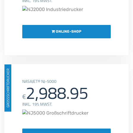
INKL. 19% MWST.
ONLINE-SHOP
GROSSSCHRIFTDRUCKER
NASAJET® NJ-5000
2,988.95
€
INKL. 19% MWST.