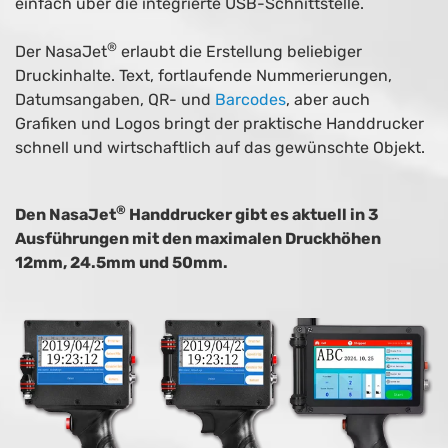
einfach über die integrierte USB-Schnittstelle.
®
Der NasaJet
erlaubt die Erstellung beliebiger
Druckinhalte. Text, fortlaufende Nummerierungen,
Datumsangaben, QR- und
Barcodes
, aber auch
Grafiken und Logos bringt der praktische Handdrucker
schnell und wirtschaftlich auf das gewünschte Objekt.
®
Den NasaJet
Handdrucker gibt es aktuell in 3
Ausführungen mit den maximalen Druckhöhen
12mm, 24.5mm und 50mm.