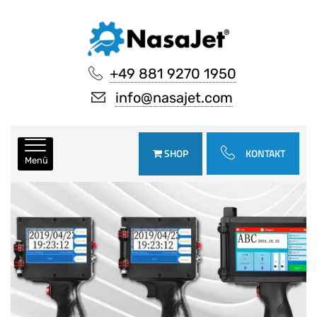
+49 881 9270 1950
info@nasajet.com
SHOP
KONTAKT
Menü